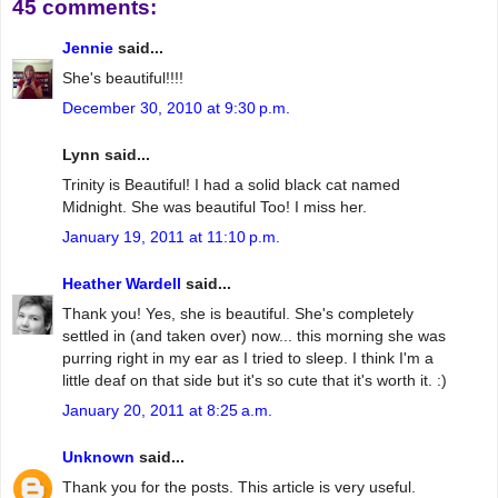
45 comments:
Jennie
said...
She's beautiful!!!!
December 30, 2010 at 9:30 p.m.
Lynn said...
Trinity is Beautiful! I had a solid black cat named
Midnight. She was beautiful Too! I miss her.
January 19, 2011 at 11:10 p.m.
Heather Wardell
said...
Thank you! Yes, she is beautiful. She's completely
settled in (and taken over) now... this morning she was
purring right in my ear as I tried to sleep. I think I'm a
little deaf on that side but it's so cute that it's worth it. :)
January 20, 2011 at 8:25 a.m.
Unknown
said...
Thank you for the posts. This article is very useful.