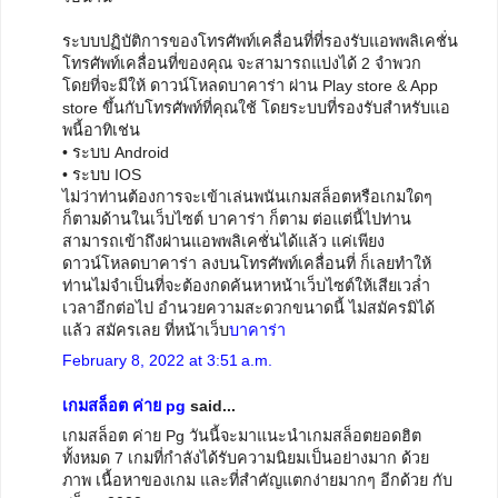
ระบบปฏิบัติการของโทรศัพท์เคลื่อนที่ที่รองรับแอพพลิเคชั่น
โทรศัพท์เคลื่อนที่ของคุณ จะสามารถแบ่งได้ 2 จำพวก
โดยที่จะมีให้ ดาวน์โหลดบาคาร่า ผ่าน Play store & App
store ขึ้นกับโทรศัพท์ที่คุณใช้ โดยระบบที่รองรับสำหรับแอ
พนี้อาทิเช่น
• ระบบ Android
• ระบบ IOS
ไม่ว่าท่านต้องการจะเข้าเล่นพนันเกมสล็อตหรือเกมใดๆ
ก็ตามด้านในเว็บไซต์ บาคาร่า ก็ตาม ต่อแต่นี้ไปท่าน
สามารถเข้าถึงผ่านแอพพลิเคชั่นได้แล้ว แค่เพียง
ดาวน์โหลดบาคาร่า ลงบนโทรศัพท์เคลื่อนที่ ก็เลยทำให้
ท่านไม่จำเป็นที่จะต้องกดค้นหาหน้าเว็บไซต์ให้เสียเวล่ำ
เวลาอีกต่อไป อำนวยความสะดวกขนาดนี้ ไม่สมัครมิได้
แล้ว สมัครเลย ที่หน้าเว็บ
บาคาร่า
February 8, 2022 at 3:51 a.m.
เกมสล็อต ค่าย pg
said...
เกมสล็อต ค่าย Pg วันนี้จะมาแนะนำเกมสล็อตยอดฮิต
ทั้งหมด 7 เกมที่กำลังได้รับความนิยมเป็นอย่างมาก ด้วย
ภาพ เนื้อหาของเกม และที่สำคัญแตกง่ายมากๆ อีกด้วย กับ