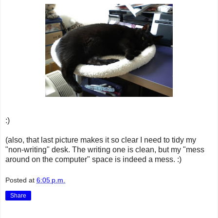
:)
(also, that last picture makes it so clear I need to tidy my
"non-writing" desk. The writing one is clean, but my "mess
around on the computer" space is indeed a mess. :)
Posted at
6:05 p.m.
Share