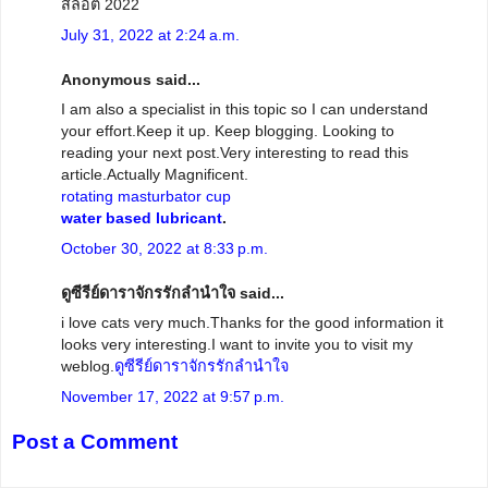
สล็อต 2022
July 31, 2022 at 2:24 a.m.
Anonymous said...
I am also a specialist in this topic so I can understand
your effort.Keep it up. Keep blogging. Looking to
reading your next post.Very interesting to read this
article.Actually Magnificent.
rotating masturbator cup
water based lubricant
.
October 30, 2022 at 8:33 p.m.
ดูซีรีย์ดาราจักรรักลำนำใจ said...
i love cats very much.Thanks for the good information it
looks very interesting.I want to invite you to visit my
weblog.
ดูซีรีย์ดาราจักรรักลำนำใจ
November 17, 2022 at 9:57 p.m.
Post a Comment