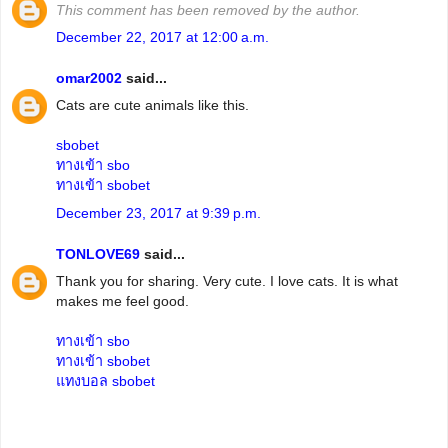
This comment has been removed by the author.
December 22, 2017 at 12:00 a.m.
omar2002
said...
Cats are cute animals like this.
sbobet
ทางเข้า sbo
ทางเข้า sbobet
December 23, 2017 at 9:39 p.m.
TONLOVE69
said...
Thank you for sharing. Very cute. I love cats. It is what
makes me feel good.
ทางเข้า sbo
ทางเข้า sbobet
แทงบอล sbobet