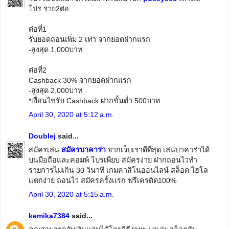
โปร รวย2ต่อ
ต่อที่1
รับยอดถอนเพิ่ม 2 เท่า จากยอดฝากแรก
-สูงสุด 1,000บาท
ต่อที่2
Cashback 30% จากยอดฝากแรก
-สูงสุด 2,000บาท
*เงื่อนไขรับ Cashback ฝากขั้นต่ำ 500บาท
April 30, 2020 at 5:12 a.m.
Doublej
said...
สมัครเล่น
สมัครบาคาร่า
จากเว็บเราดีที่สุด เล่นบาคาร่าได้
บนมือถือและคอมพ์ โปรเพียบ สมัครง่าย ฝากถอนไวทำ
รายการไม่เกิน 30 วินาที เกมคาสิโนออนไลน์ สล็อต ไฮโล
เเตกง่าย ถอนไว สมัครครั้งเเรก ฟรีเครดิต100%
April 30, 2020 at 5:15 a.m.
kemika7384
said...