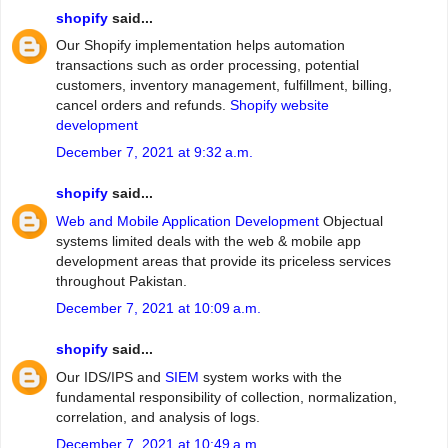
shopify
said...
Our Shopify implementation helps automation
transactions such as order processing, potential
customers, inventory management, fulfillment, billing,
cancel orders and refunds.
Shopify website
development
December 7, 2021 at 9:32 a.m.
shopify
said...
Web and Mobile Application Development
Objectual
systems limited deals with the web & mobile app
development areas that provide its priceless services
throughout Pakistan.
December 7, 2021 at 10:09 a.m.
shopify
said...
Our IDS/IPS and
SIEM
system works with the
fundamental responsibility of collection, normalization,
correlation, and analysis of logs.
December 7, 2021 at 10:49 a.m.