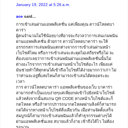
January 19, 2022 at 5:26 a.m.
ace
said...
การเข้าเล่นผ่านแอพพลิเคชั่น แค่เพียงคุณ ดาวน์โหลดบา
คาร่า
ผู้คนจำนวนไม่ใช้น้อยบางทีอาจจะกังวลว่าการเล่นเกมพนัน
ผ่านแอพพลิเคชั่น ด้วยการ ดาวน์โหลดบาคาร่า จะให้
อรรถรสการเล่นพนันแตกต่างจากการเข้าเล่นผ่านหน้า
เว็บไซต์ไหม หรือการเข้าเล่นจะสะดุดไม่เสถียรหรือไม่ จะ
ต้องบอกเลยว่าการเข้าเล่นพนันผ่านแอพพลิเคชั่นนั้นไม่
ต่างอะไรจากการเข้าเล่นผ่านหน้าเว็บไซต์อะไร เพียงแค่
มันช่วยทำให้ทุกคนได้เข้าถึงเว็บไซต์ได้ง่ายมากกว่าเก่า ไม่
ว่าท่านจะอยู่ที่แห่งไหนก็สามารถเข้าเล่นได้ตลอดระยะ
เวลา
การ ดาวน์โหลดบาคาร่า แอพพลิเคชั่นของเว็บ บาคาร่า
สามารถทำเป็นแบบง่ายๆแค่เพียงกดเข้าไปยังหน้าเว็บไซต์
แล้วหลังจากนั้นสแกน QR CODE ทางหน้าเว็บไซต์และก็
กดโหลด หรือถ้าหากปรารถนากดโหลดผ่านลิงค์ก็สามารถ
กดได้จากทางหน้าเว็บไซต์สิ่งเดียวกัน เมื่อท่านจัดตั้งเสร็จ
สมบูรณ์ก็สามารถเข้าเล่นพนันแล้วก็ทำธุรกรรมต่างๆได้
ผ่านแอพพลิเคชั่นเลย สบายแล้วก็ง่าย เข้าถึงได้ไว ไม่ต้อง
รอนาน