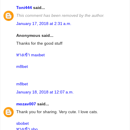
Toni444
said...
This comment has been removed by the author.
January 17, 2018 at 2:31 a.m.
Anonymous said...
Thanks for the good stuff
ทางเข้า maxbet
m8bet
m8bet
January 18, 2018 at 12:07 a.m.
mozav007
said...
Thank you for sharing. Very cute. I love cats.
sbobet
ทางเข้า sbo