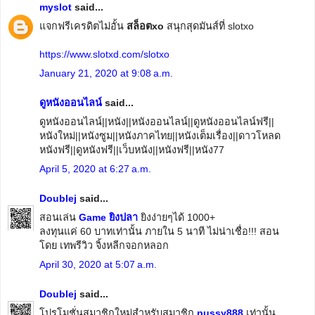
myslot
said...
แจกฟรีเครดิตไม่อั้น
สล็อตxo
สนุกสุดมันส์ที่ slotxo
https://www.slotxd.com/slotxo
January 21, 2020 at 9:08 a.m.
ดูหนังออนไลน์
said...
ดูหนังออนไลน์||หนัง||หนังออนไลน์||ดูหนังออนไลน์ฟรี||
หนังใหม่||หนังซูม||หนังภาคไทย||หนังเต็มเรื่อง||ดาวโหลด
หนังฟรี||ดูหนังฟรี||เว็บหนัง||หนังฟรี||หนัง77
April 5, 2020 at 6:27 a.m.
Doublej
said...
สอนเล่น
Game ยิงปลา
ยิงง่ายๆได้ 1000+
ลงทุนแค่ 60 บาทเท่านั้น ภายใน 5 นาที ไม่น่าเชื่อ!!! สอน
โดย เทพรีวิว จิ้งหลีกจอกหลอก
April 30, 2020 at 5:07 a.m.
Doublej
said...
โปรโมชั่นสมาชิกใหม่สำหรับสมาชิก
pussy888
เท่านั้น