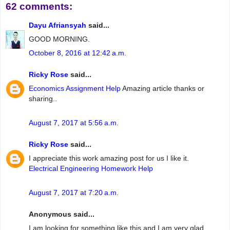
62 comments:
Dayu Afriansyah
said...
GOOD MORNING.
October 8, 2016 at 12:42 a.m.
Ricky Rose
said...
Economics Assignment Help
Amazing article thanks or
sharing..
August 7, 2017 at 5:56 a.m.
Ricky Rose
said...
I appreciate this work amazing post for us I like it.
Electrical Engineering Homework Help
August 7, 2017 at 7:20 a.m.
Anonymous said...
I am looking for something like this and I am very glad