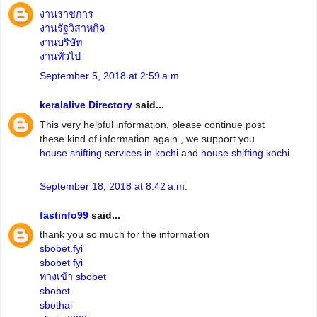
งานราชการ
งานรัฐวิสาหกิจ
งานบริษัท
งานทั่วไป
September 5, 2018 at 2:59 a.m.
keralalive Directory
said...
This very helpful information, please continue post
these kind of information again , we support you
house shifting services in kochi
and
house shifting kochi
September 18, 2018 at 8:42 a.m.
fastinfo99
said...
thank you so much for the information
sbobet.fyi
sbobet fyi
ทางเข้า sbobet
sbobet
sbothai