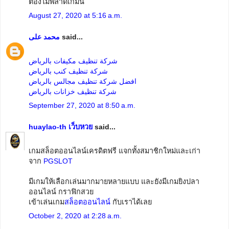
ต้องไม่พลาดเกมนี้
August 27, 2020 at 5:16 a.m.
محمد على
said...
شركة تنظيف مكيفات بالرياض
شركة تنظيف كنب بالرياض
افضل شركة تنظيف مجالس بالرياض
شركة تنظيف خزانات بالرياض
September 27, 2020 at 8:50 a.m.
huaylao-th เว็บหวย
said...
เกมสล็อตออนไลน์เครดิตฟรี แจกทั้งสมาชิกใหม่และเก่า
จาก
PGSLOT
มีเกมให้เลือกเล่นมากมายหลายแบบ และยังมีเกมยิงปลา
ออนไลน์ กราฟิกสวย
เข้าเล่นเกม
สล็อตออนไลน์
กับเราได้เลย
October 2, 2020 at 2:28 a.m.