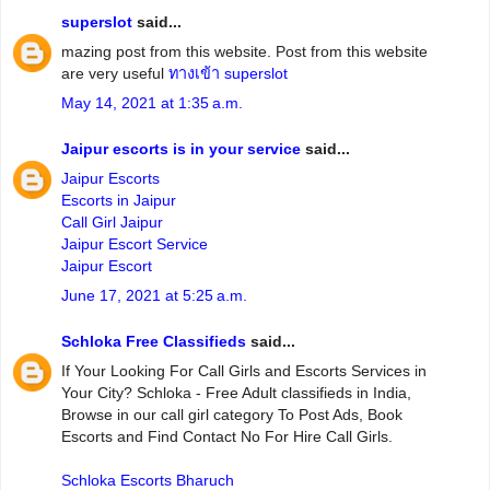
superslot
said...
mazing post from this website. Post from this website
are very useful
ทางเข้า superslot
May 14, 2021 at 1:35 a.m.
Jaipur escorts is in your service
said...
Jaipur Escorts
Escorts in Jaipur
Call Girl Jaipur
Jaipur Escort Service
Jaipur Escort
June 17, 2021 at 5:25 a.m.
Schloka Free Classifieds
said...
If Your Looking For Call Girls and Escorts Services in
Your City? Schloka - Free Adult classifieds in India,
Browse in our call girl category To Post Ads, Book
Escorts and Find Contact No For Hire Call Girls.
Schloka Escorts Bharuch