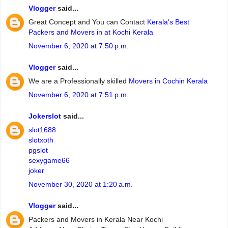
Vlogger
said...
Great Concept and You can Contact
Kerala's Best
Packers and Movers in at Kochi Kerala
November 6, 2020 at 7:50 p.m.
Vlogger
said...
We are a Professionally skilled
Movers in Cochin Kerala
November 6, 2020 at 7:51 p.m.
Jokerslot
said...
slot1688
slotxoth
pgslot
sexygame66
joker
November 30, 2020 at 1:20 a.m.
Vlogger
said...
Packers and Movers in Kerala Near Kochi