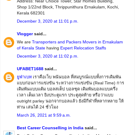
Address: Near Choice Tower, Star Homes Building,
Shop 1/22nd Block, Thrippunithura Ernakulam, Kochi,
Kerala 682301
December 3, 2020 at 11:01 p.m.
Vlogger
said...
We are
Transporters and Packers Movers in Ernakulam
of Kerala State
having
Expert Relocation Staffs
December 3, 2020 at 11:02 p.m.
UFABET1688
said...
ยูฟ่าเบท
เราคือเว็บ พนันบอล ที่สมบูรณ์แบบทั้งการเดิมพัน
แบบก่อนการแข่งขัน ระหว่างการแข่งขัน (Real Time) การ
เดิมพันแบบแต้ม บอลสเต็ป บอลชุด เดิมพันบอลแบบครึ่ง
เวลา เต็มเวลา ยิงประตูแรก ประตูสุดท้าย หรือว่าแบบ
outright parley นอกจากบอลแล้ว ยังมีกีฬาที่หลากหลาย ให้
ท่าน เล่นได้ 24 ชั่วโมง
March 26, 2021 at 9:59 a.m.
Best Career Counselling in India
said...