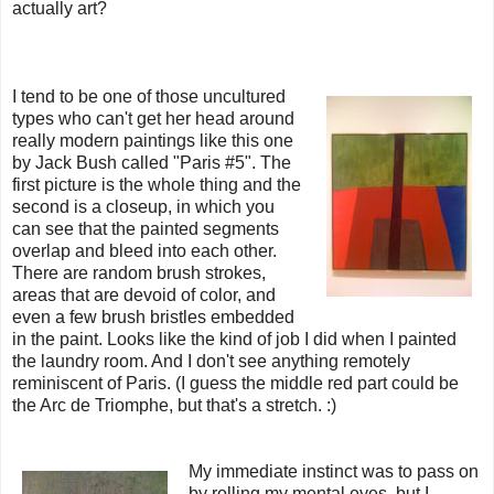
actually art?
I tend to be one of those uncultured
types who can't get her head around
really modern paintings like this one
by Jack Bush called "Paris #5". The
first picture is the whole thing and the
second is a closeup, in which you
can see that the painted segments
overlap and bleed into each other.
There are random brush strokes,
areas that are devoid of color, and
even a few brush bristles embedded
in the paint. Looks like the kind of job I did when I painted
the laundry room. And I don't see anything remotely
reminiscent of Paris. (I guess the middle red part could be
the Arc de Triomphe, but that's a stretch. :)
My immediate instinct was to pass on
by rolling my mental eyes, but I